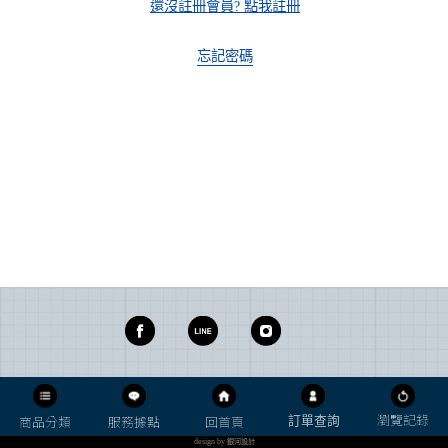
還沒註冊會員? 點我註冊
忘記密碼
瀏覽記錄
商品分類
服務據點
回首頁
訂單查詢
design by
銀河設計